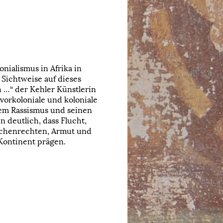
nialismus in Afrika in
 Sichtweise auf dieses
 …“ der Kehler Künstlerin
 vorkoloniale und koloniale
lem Rassismus und seinen
 deutlich, dass Flucht,
chenrechten, Armut und
Kontinent prägen.