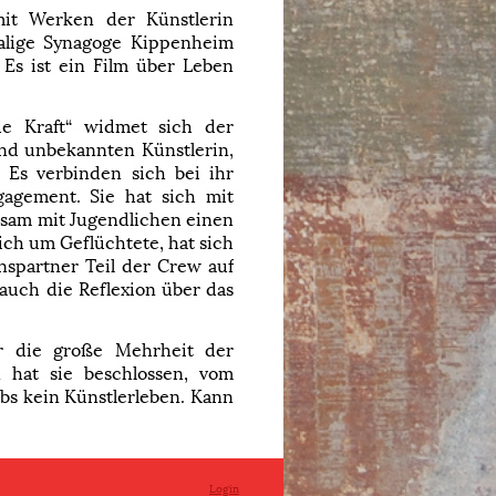
mit Werken der Künstlerin
malige Synagoge Kippenheim
Es ist ein Film über Leben
e Kraft“ widmet sich der
end unbekannten Künstlerin,
 Es verbinden sich bei ihr
gagement. Sie hat sich mit
nsam mit Jugendlichen einen
ch um Geflüchtete, hat sich
nspartner Teil der Crew auf
 auch die Reflexion über das
ür die große Mehrheit der
 hat sie beschlossen, vom
bs kein Künstlerleben. Kann
Login