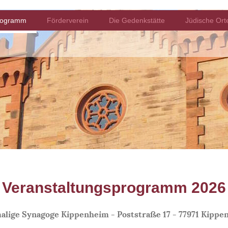
rogramm
Förderverein
Die Gedenkstätte
Jüdische Ort
Veranstaltungsprogramm 2026
alige Synagoge Kippenheim - Poststraße 17 - 77971 Kippe