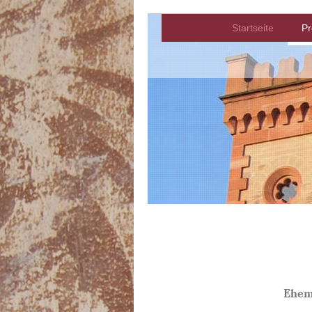
Startseite
P
Ehem