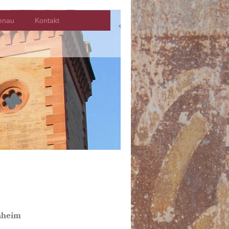
enau
Kontakt
nheim