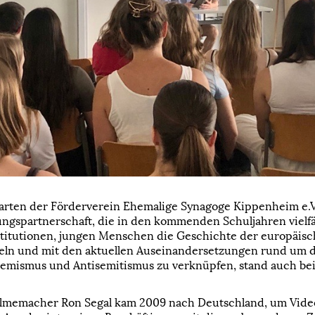
arten der Förderverein Ehemalige Synagoge Kippenheim e.V.
ungspartnerschaft, die in den kommenden Schuljahren vielfä
Institutionen, jungen Menschen die Geschichte der europäi
teln und mit den aktuellen Auseinandersetzungen rund um
mismus und Antisemitismus zu verknüpfen, stand auch bei 
Filmemacher Ron Segal kam 2009 nach Deutschland, um Vide