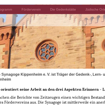
rogramm
Förderverein
Die Gedenkstätte
Jüdische Ort
 Synagoge Kippenheim e. V. ist Träger der Gedenk-, Lern-
enheim
orientiert seine Arbeit an den drei Aspekten Erinnern - 
achen die Berichte von Zeitzeugen einen wichtigen Bestandt
 Fördervereins aus. Die Synagoge ist mittlerweile ein aner