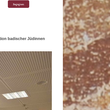
Begegnen
ation badischer Jüdinnen