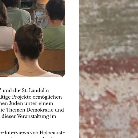
 und die St. Landolin
ltige Projekte ermöglichen
schen Juden unter einem
 die Themen Demokratie und
dieser Veranstaltung im
o-Interviews von Holocaust-