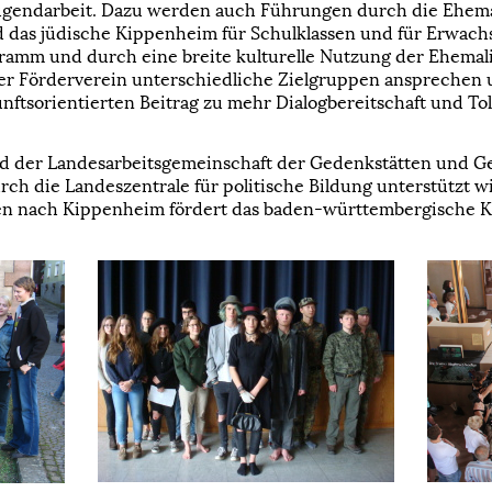
gendarbeit. Dazu werden auch Führungen durch die Ehema
d das jüdische Kippenheim für Schulklassen und für Erwac
ogramm und durch eine breite kulturelle Nutzung der Ehema
der Förderverein unterschiedliche Zielgruppen ansprechen 
ftsorientierten Beitrag zu mehr Dialogbereitschaft und Tol
ed der Landesarbeitsgemeinschaft der Gedenkstätten und Ge
h die Landeszentrale für politische Bildung unterstützt wi
n nach Kippenheim fördert das baden-württembergische K