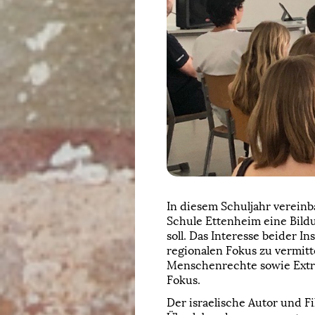
In diesem Schuljahr vereinb
Schule Ettenheim eine Bild
soll. Das Interesse beider 
regionalen Fokus zu vermit
Menschenrechte sowie Extre
Fokus.
Der israelische Autor und 