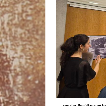
,, ... von der Bevölkerun