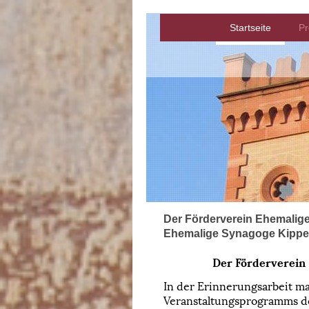
Startseite
P
Der Förderverein Ehemalige
Ehemalige Synagoge Kipp
Der Förderverein 
In der Erinnerungsarbeit m
Veranstaltungsprogramms des