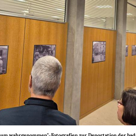
g kaum wahrgenommen"-Fotografien zur Deportation der ba