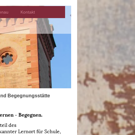
enau
Kontakt
 und Begegnungsstätte
Lernen - Begegnen.
eil des
kannter Lernort für Schule,