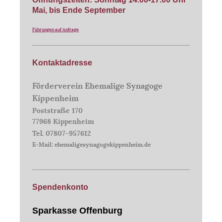
Mai, bis Ende September
Führungen auf Anfrage
Kontaktadresse
Förderverein Ehemalige Synagoge
Kippenheim
Poststraße 170
77968 Kippenheim
Tel. 07807-957612
E-Mail: ehemaligesynagogekippenheim.de
Spendenkonto
Sparkasse Offenburg