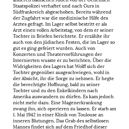
Staatspolizei verhaftet und nach Gurs in
Südfrankreich abgeschoben. Bereits während
der Zugfahrt war die medizinische Hilfe des
Arztes gefragt. Im Lager selbst bestritt er als
Arzt einen vollen Arbeitstag, von dem er seiner
Tochter in Briefen berichtete. Er erzählte ihr
auch von den jüdischen Festen, die im Lager so
gut es ging gefeiert wurden. Auch von
Konzerten und Theatervorführungen der
Internierten wusste er zu berichten. Über die
Widrigkeiten des Lagers hat Wolff sich der
Tochter gegenüber ausgeschwiegen, wohl in
der Absicht, ihr die Sorge zu nehmen. Er hegte
die berechtigte Hoffnung, bald zu seiner
Tochter und zu den Enkelkindern nach
Amerika auswandern zu dürfen. Es kam jedoch
nicht mehr dazu. Eine Magenerkrankung
zwang ihn, sich operieren zu lassen. Er starb am
1. Mai 1942 in einer Klinik von Toulouse an
inneren Blutungen. Das Grab des selbstlosen
Mannes findet sich auf dem Friedhof dieser