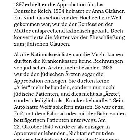
1897 erhielt er die Approbation für das
Deutsche Reich. 1904 heiratet er Anna Glaßner.
Ein Kind, das schon vor der Hochzeit zur Welt
gekommen war, wurde der Konfession der
Mutter entsprechend katholisch getauft. Doch
konvertierte die Mutter vor der Eheschließung
zum jüdischen Glauben.
Als die Nationalsozialisten an die Macht kamen,
durften die Krankenkassen keine Rechnungen
von jüdischen Ärzten mehr bezahlen. 1938
wurde den jüdischen Ärzten sogar die
Approbation entzogen. Sie durften keine
„Arier“ mehr behandeln, sondern nur noch
jüdische Patienten, und dies nicht als „Ärzte“,
sondern lediglich als „Krankenbehandler“. Sein
Auto hatte Wolff abliefern müssen. So war er zu
Fuß, mit dem Fahrrad oder mit der Bahn zu den
bettlägerigen Patienten unterwegs. Am
22. Oktober 1940 wurde er als einziger in
Appenweier lebender „Nichtarier“ mit den
anderen badischen Juden von der Geheimen