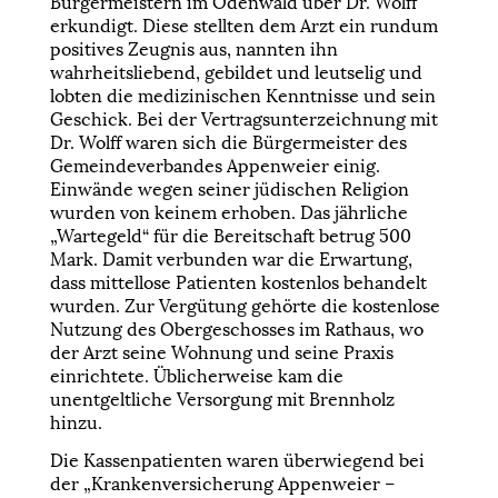
Bürgermeistern im Odenwald über Dr. Wolff
erkundigt. Diese stellten dem Arzt ein rundum
positives Zeugnis aus, nannten ihn
wahrheitsliebend, gebildet und leutselig und
lobten die medizinischen Kenntnisse und sein
Geschick. Bei der Vertragsunterzeichnung mit
Dr. Wolff waren sich die Bürgermeister des
Gemeindeverbandes Appenweier einig.
Einwände wegen seiner jüdischen Religion
wurden von keinem erhoben. Das jährliche
„Wartegeld“ für die Bereitschaft betrug 500
Mark. Damit verbunden war die Erwartung,
dass mittellose Patienten kostenlos behandelt
wurden. Zur Vergütung gehörte die kostenlose
Nutzung des Obergeschosses im Rathaus, wo
der Arzt seine Wohnung und seine Praxis
einrichtete. Üblicherweise kam die
unentgeltliche Versorgung mit Brennholz
hinzu.
Die Kassenpatienten waren überwiegend bei
der „Krankenversicherung Appenweier –