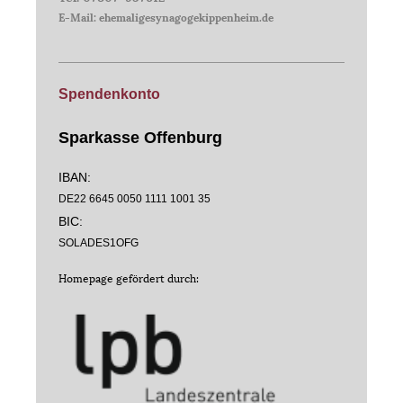
E-Mail: ehemaligesynagogekippenheim.de
Spendenkonto
Sparkasse Offenburg
IBAN:
DE22 6645 0050 1111 1001 35
BIC:
SOLADES1OFG
Homepage gefördert durch: