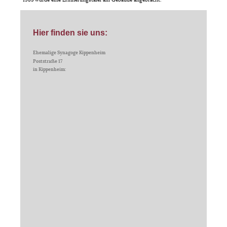
Hier finden sie uns:
Ehemalige Synagoge Kippenheim
Poststraße 17
in Kippenheim: