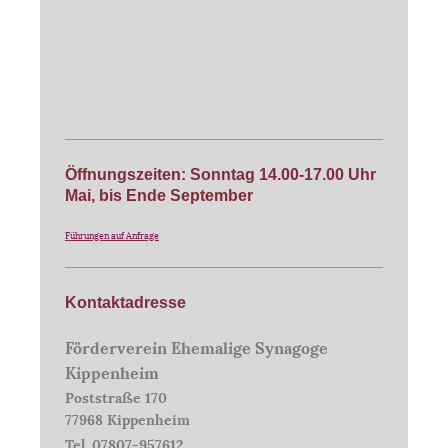
Öffnungszeiten: Sonntag 14.00-17.00 Uhr
Mai, bis Ende September
Führungen auf Anfrage
Kontaktadresse
Förderverein Ehemalige Synagoge
Kippenheim
Poststraße 170
77968 Kippenheim
Tel. 07807-957612