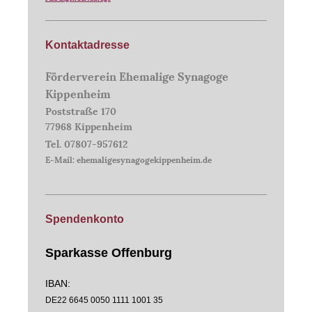
Kontaktadresse
Förderverein Ehemalige Synagoge
Kippenheim
Poststraße 170
77968 Kippenheim
Tel. 07807-957612
E-Mail: ehemaligesynagogekippenheim.de
Spendenkonto
Sparkasse Offenburg
IBAN:
DE22 6645 0050 1111 1001 35