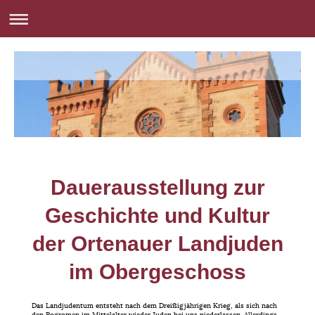
Dauerausstellung zur
Geschichte und Kultur
der Ortenauer Landjuden
im Obergeschoss
Das Landjudentum entsteht nach dem Dreißigjährigen Krieg, als sich nach
den Pogromen im Mittelalter wieder Juden bei uns niederlassen. Allerdings